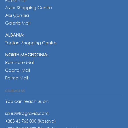
Avior Shopping Centre
Abi Çarshia
Galeria Mall
ALBANIA:
Toptani Shopping Centre
NORTH MACEDONIA:
Ramstore Mall
Capitol Mall
Palma Mall
CONTACT US
You can reach us on:
sales@fragravia.com
+383 43 765 000 (Kosova)