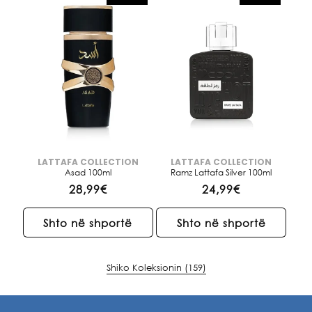
LATTAFA COLLECTION
LATTAFA COLLECTION
Brendi:
Brendi:
Asad 100ml
Ramz Lattafa Silver 100ml
Çmimi
28,99€
Çmimi
24,99€
i
i
rregullt
rregullt
Shto në shportë
Shto në shportë
Shiko Koleksionin (159)