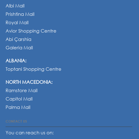
Albi Mall
Prishtina Mall
Royal Mall
Avior Shopping Centre
Abi Çarshia
Galeria Mall
ALBANIA:
Toptani Shopping Centre
NORTH MACEDONIA:
Ramstore Mall
Capitol Mall
Palma Mall
CONTACT US
You can reach us on: