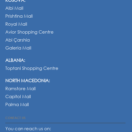
KOSOVA:
Albi Mall
Prishtina Mall
Royal Mall
Avior Shopping Centre
Abi Çarshia
Galeria Mall
ALBANIA:
Toptani Shopping Centre
NORTH MACEDONIA:
Ramstore Mall
Capitol Mall
Palma Mall
CONTACT US
You can reach us on: