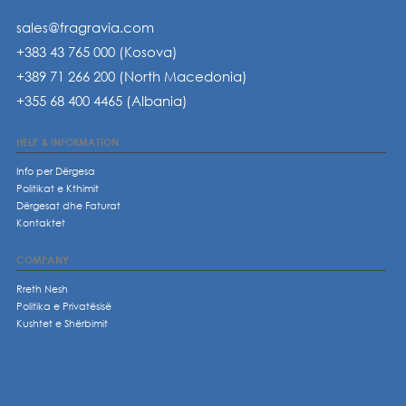
sales@fragravia.com
+383 43 765 000 (Kosova)
+389 71 266 200 (North Macedonia)
+355 68 400 4465 (Albania)
HELP & INFORMATION
Info per Dërgesa
Politikat e Kthimit
Dërgesat dhe Faturat
Kontaktet
COMPANY
Rreth Nesh
Politika e Privatësisë
Kushtet e Shërbimit