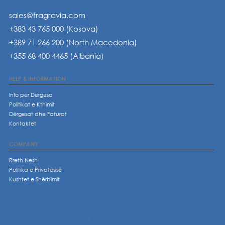
sales@fragravia.com
+383 43 765 000 (Kosova)
+389 71 266 200 (North Macedonia)
+355 68 400 4465 (Albania)
HELP & INFORMATION
Info per Dërgesa
Politikat e Kthimit
Dërgesat dhe Faturat
Kontaktet
COMPANY
Rreth Nesh
Politika e Privatësisë
Kushtet e Shërbimit