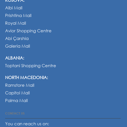
KOSOVA:
Albi Mall
Prishtina Mall
Royal Mall
Avior Shopping Centre
Abi Çarshia
Galeria Mall
ALBANIA:
Toptani Shopping Centre
NORTH MACEDONIA:
Ramstore Mall
Capitol Mall
Palma Mall
CONTACT US
You can reach us on: