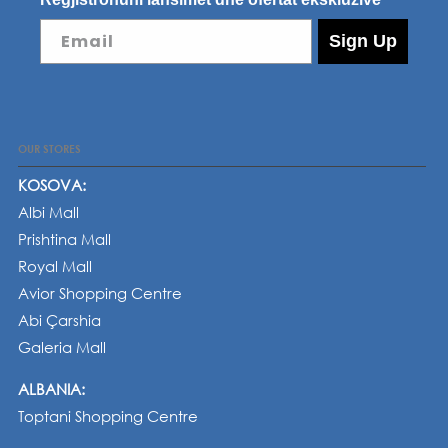
Email
Sign Up
OUR STORES
KOSOVA:
Albi Mall
Prishtina Mall
Royal Mall
Avior Shopping Centre
Abi Çarshia
Galeria Mall
ALBANIA:
Toptani Shopping Centre