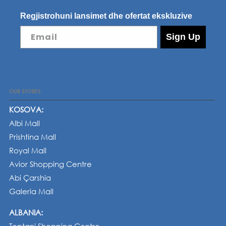
Regjistrohuni lansimet dhe ofertat ekskluzive
Email
Sign Up
OUR STORES
KOSOVA:
Albi Mall
Prishtina Mall
Royal Mall
Avior Shopping Centre
Abi Çarshia
Galeria Mall
ALBANIA: