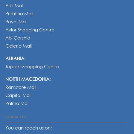
Albi Mall
Prishtina Mall
Royal Mall
Avior Shopping Centre
Abi Çarshia
Galeria Mall
ALBANIA:
Toptani Shopping Centre
NORTH MACEDONIA:
Ramstore Mall
Capitol Mall
Palma Mall
CONTACT US
You can reach us on: