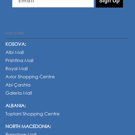
Email
Sign Up
OUR STORES
KOSOVA:
Albi Mall
Prishtina Mall
Royal Mall
Avior Shopping Centre
Abi Çarshia
Galeria Mall
ALBANIA:
Toptani Shopping Centre
NORTH MACEDONIA:
Ramstore Mall