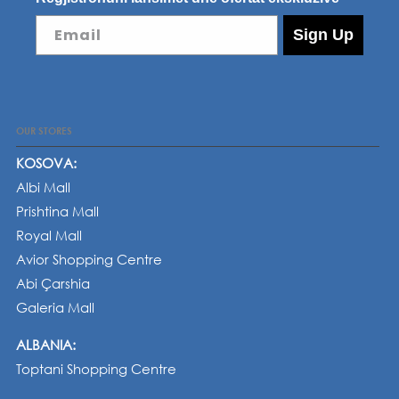
Email
Sign Up
OUR STORES
KOSOVA:
Albi Mall
Prishtina Mall
Royal Mall
Avior Shopping Centre
Abi Çarshia
Galeria Mall
ALBANIA:
Toptani Shopping Centre