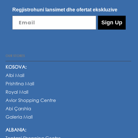
Regjistrohuni lansimet dhe ofertat ekskluzive
Email
Sign Up
OUR STORES
KOSOVA:
Albi Mall
Prishtina Mall
Royal Mall
Avior Shopping Centre
Abi Çarshia
Galeria Mall
ALBANIA: