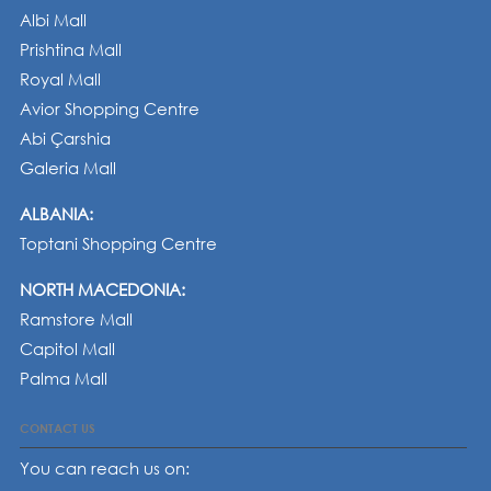
Albi Mall
Prishtina Mall
Royal Mall
Avior Shopping Centre
Abi Çarshia
Galeria Mall
ALBANIA:
Toptani Shopping Centre
NORTH MACEDONIA:
Ramstore Mall
Capitol Mall
Palma Mall
CONTACT US
You can reach us on: