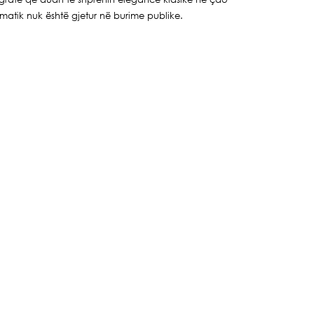
e
matik nuk është gjetur në burime publike.